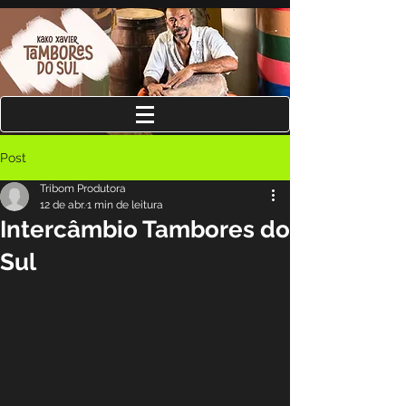
Post
Tribom Produtora
12 de abr.
1 min de leitura
Intercâmbio Tambores do
Sul